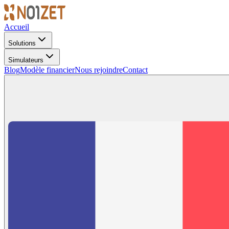
Accueil
Solutions
Simulateurs
Blog
Modèle financier
Nous rejoindre
Contact