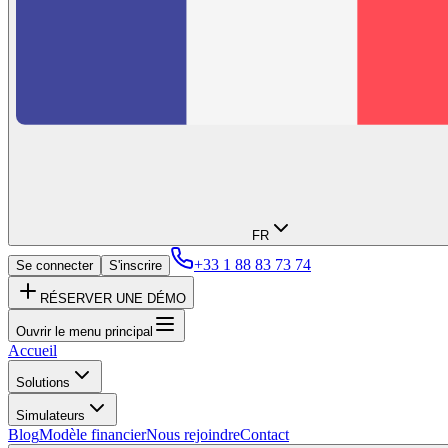
FR
+33 1 88 83 73 74
Se connecter
S'inscrire
RÉSERVER UNE DÉMO
Ouvrir le menu principal
Accueil
Solutions
Simulateurs
Blog
Modèle financier
Nous rejoindre
Contact