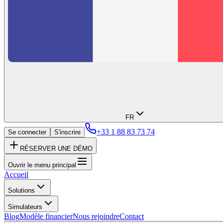
FR
+33 1 88 83 73 74
Se connecter
S'inscrire
RÉSERVER UNE DÉMO
Ouvrir le menu principal
Accueil
Solutions
Simulateurs
Blog
Modèle financier
Nous rejoindre
Contact