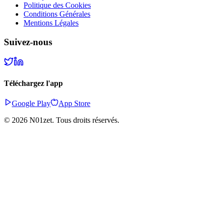
Politique des Cookies
Conditions Générales
Mentions Légales
Suivez-nous
Téléchargez l'app
Google Play
App Store
©
2026
N01zet.
Tous droits réservés.