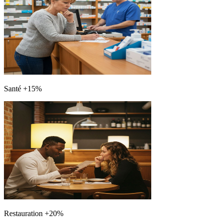
Santé +15%
Restauration +20%