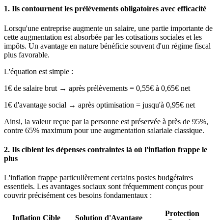
1. Ils contournent les prélèvements obligatoires avec efficacité
Lorsqu'une entreprise augmente un salaire, une partie importante de
cette augmentation est absorbée par les cotisations sociales et les
impôts. Un avantage en nature bénéficie souvent d'un régime fiscal
plus favorable.
L'équation est simple :
1€ de salaire brut
→ après prélèvements =
0,55€ à 0,65€ net
1€ d'avantage social
→ après optimisation =
jusqu'à 0,95€ net
Ainsi, la valeur reçue par la personne est préservée à près de 95%,
contre 65% maximum pour une augmentation salariale classique.
2. Ils ciblent les dépenses contraintes là où l'inflation frappe le
plus
L'inflation frappe particulièrement certains postes budgétaires
essentiels. Les avantages sociaux sont fréquemment conçus pour
couvrir précisément ces besoins fondamentaux :
Protection
Inflation Cible
Solution d'Avantage