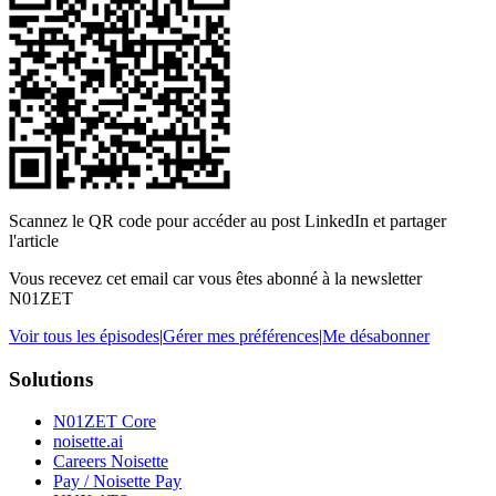
Scannez le QR code pour accéder au post LinkedIn et partager
l'article
Vous recevez cet email car vous êtes abonné à la newsletter
N01ZET
Voir tous les épisodes
|
Gérer mes préférences
|
Me désabonner
Solutions
N01ZET Core
noisette.ai
Careers Noisette
Pay / Noisette Pay