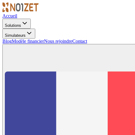
Accueil
Solutions
Simulateurs
Blog
Modèle financier
Nous rejoindre
Contact