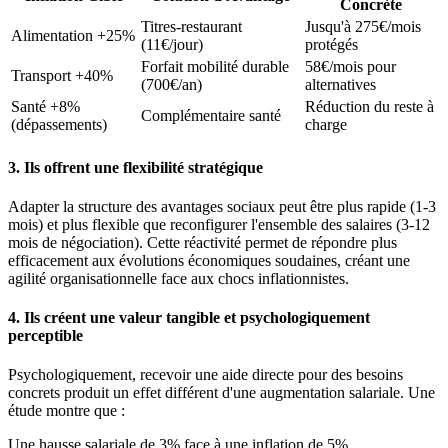
Concrète
Titres-restaurant
Jusqu'à 275€/mois
Alimentation +25%
(11€/jour)
protégés
Forfait mobilité durable
58€/mois pour
Transport +40%
(700€/an)
alternatives
Santé +8%
Réduction du reste à
Complémentaire santé
(dépassements)
charge
3. Ils offrent une flexibilité stratégique
Adapter la structure des avantages sociaux peut être plus rapide (1-3
mois) et plus flexible que reconfigurer l'ensemble des salaires (3-12
mois de négociation). Cette réactivité permet de répondre plus
efficacement aux évolutions économiques soudaines, créant une
agilité organisationnelle face aux chocs inflationnistes.
4. Ils créent une valeur tangible et psychologiquement
perceptible
Psychologiquement, recevoir une aide directe pour des besoins
concrets produit un effet différent d'une augmentation salariale. Une
étude montre que :
Une hausse salariale de 3% face à une inflation de 5%