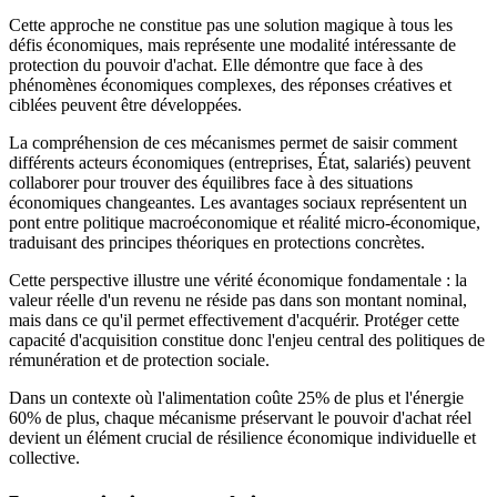
Cette approche ne constitue pas une solution magique à tous les
défis économiques, mais représente une modalité intéressante de
protection du pouvoir d'achat. Elle démontre que face à des
phénomènes économiques complexes, des réponses créatives et
ciblées peuvent être développées.
La compréhension de ces mécanismes permet de saisir comment
différents acteurs économiques (entreprises, État, salariés) peuvent
collaborer pour trouver des équilibres face à des situations
économiques changeantes. Les avantages sociaux représentent un
pont entre politique macroéconomique et réalité micro-économique,
traduisant des principes théoriques en protections concrètes.
Cette perspective illustre une vérité économique fondamentale : la
valeur réelle d'un revenu ne réside pas dans son montant nominal,
mais dans ce qu'il permet effectivement d'acquérir. Protéger cette
capacité d'acquisition constitue donc l'enjeu central des politiques de
rémunération et de protection sociale.
Dans un contexte où l'alimentation coûte 25% de plus et l'énergie
60% de plus, chaque mécanisme préservant le pouvoir d'achat réel
devient un élément crucial de résilience économique individuelle et
collective.