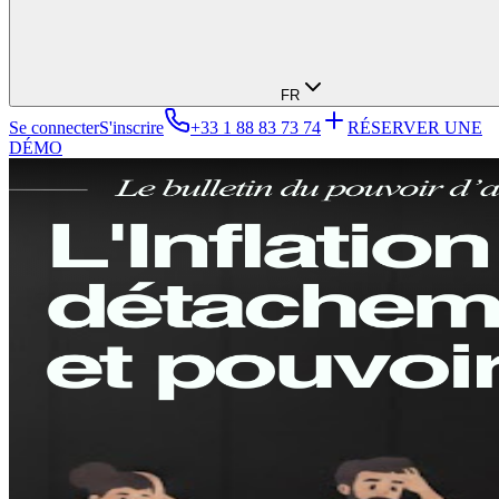
FR
Se connecter
S'inscrire
+33 1 88 83 73 74
RÉSERVER UNE
DÉMO