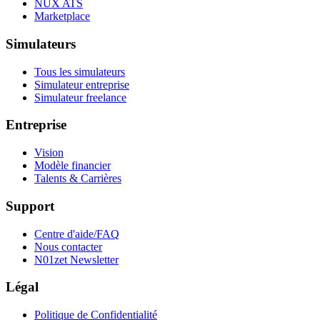
NUX ATS
Marketplace
Simulateurs
Tous les simulateurs
Simulateur entreprise
Simulateur freelance
Entreprise
Vision
Modèle financier
Talents & Carrières
Support
Centre d'aide/FAQ
Nous contacter
N01zet Newsletter
Légal
Politique de Confidentialité