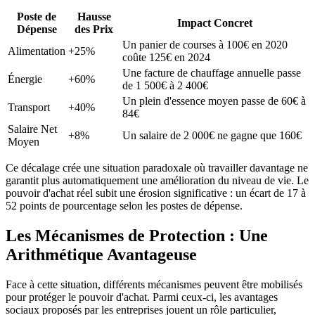
Poste de
Hausse
Impact Concret
Dépense
des Prix
Un panier de courses à 100€ en 2020
Alimentation
+25%
coûte 125€ en 2024
Une facture de chauffage annuelle passe
Énergie
+60%
de 1 500€ à 2 400€
Un plein d'essence moyen passe de 60€ à
Transport
+40%
84€
Salaire Net
+8%
Un salaire de 2 000€ ne gagne que 160€
Moyen
Ce décalage crée une situation paradoxale où travailler davantage ne
garantit plus automatiquement une amélioration du niveau de vie. Le
pouvoir d'achat réel subit une érosion significative : un écart de 17 à
52 points de pourcentage selon les postes de dépense.
Les Mécanismes de Protection : Une
Arithmétique Avantageuse
Face à cette situation, différents mécanismes peuvent être mobilisés
pour protéger le pouvoir d'achat. Parmi ceux-ci, les avantages
sociaux proposés par les entreprises jouent un rôle particulier,