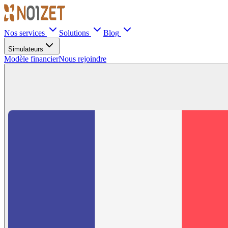
Nos services
Solutions
Blog
Simulateurs
Modèle financier
Nous rejoindre