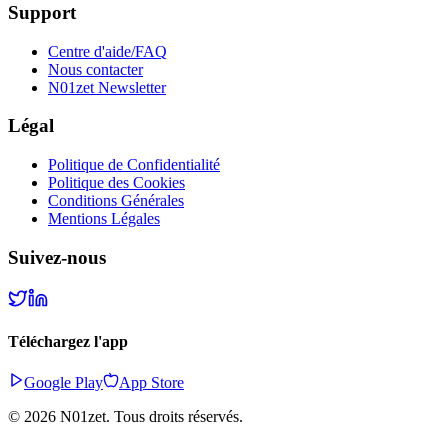
Support
Centre d'aide/FAQ
Nous contacter
N01zet Newsletter
Légal
Politique de Confidentialité
Politique des Cookies
Conditions Générales
Mentions Légales
Suivez-nous
Téléchargez l'app
Google Play
App Store
©
2026
N01zet.
Tous droits réservés.