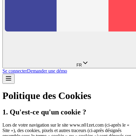
FR
Se connecter
Demander une démo
Politique des Cookies
1. Qu'est-ce qu'un cookie ?
Lors de votre navigation sur le site www.n01zet.com (ci-après le «
Site »), des cookies, pixels et autres traceurs (ci-après désignés
ensemble sous le terme « cookie » ou « cookies ») sont déposés sur