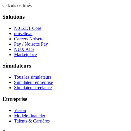
Calculs certifiés
Solutions
N01ZET Core
noisette.ai
Careers Noisette
Pay / Noisette Pay
NUX ATS
Marketplace
Simulateurs
Tous les simulateurs
Simulateur entreprise
Simulateur freelance
Entreprise
Vision
Modèle financier
Talents & Carrières