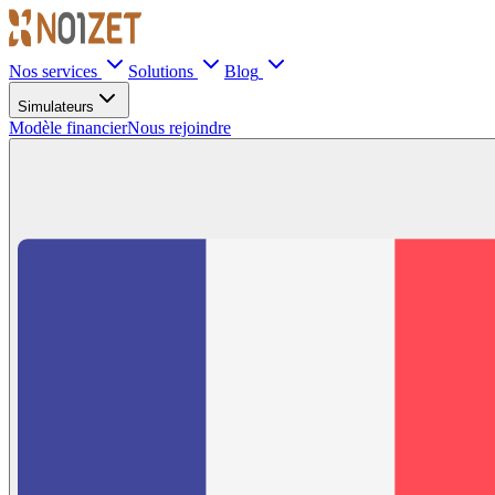
Nos services
Solutions
Blog
Simulateurs
Modèle financier
Nous rejoindre